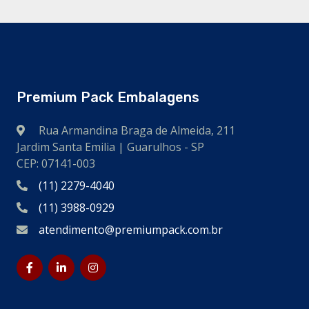
Premium Pack Embalagens
Rua Armandina Braga de Almeida, 211
Jardim Santa Emilia | Guarulhos - SP
CEP: 07141-003
(11) 2279-4040
(11) 3988-0929
atendimento@premiumpack.com.br