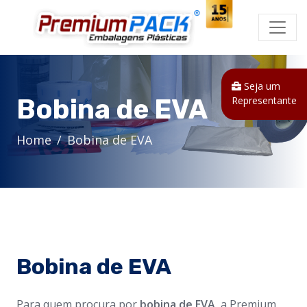
Seja um
Bobina de EVA
Representante
Home
Bobina de EVA
Bobina de EVA
Para quem procura por
bobina de EVA
, a Premium