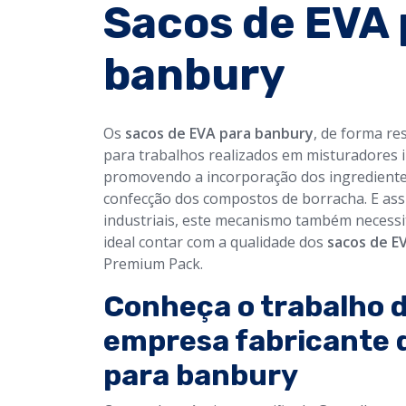
Sacos de EVA 
banbury
Os
sacos de EVA para banbury
, de forma re
para trabalhos realizados em misturadores 
promovendo a incorporação dos ingrediente
confecção dos compostos de borracha. E as
industriais, este mecanismo também necessit
ideal contar com a qualidade dos
sacos de E
Premium Pack.
Conheça o trabalho 
empresa fabricante 
para banbury