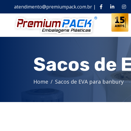
atendimento@premiumpack.com.br
|
Sacos de 
Home
Sacos de EVA para banbury