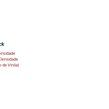
ck
Densidade
 Densidade
 de Vinila)