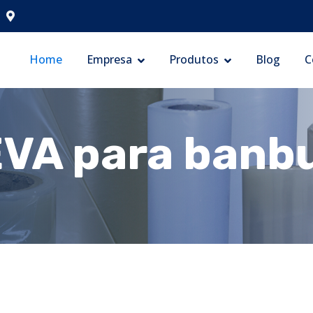
Home
Empresa
Produtos
Blog
C
EVA para banb