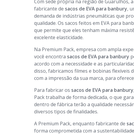
Com sede própria na região de Guarulhos,
fabricante de
sacos de EVA para banbury
, 
demanda de indústrias pneumáticas que pro
qualidade. Os sacos feitos em EVA para ba
que permite que eles tenham máxima resist
excelente elasticidade.
Na Premium Pack, empresa com ampla experi
você encontra
sacos de EVA para banbury
pe
acordo com a necessidade e as particularida
disso, fabricamos filmes e bobinas flexíveis
com a impressão da sua marca, para oferece
Para fabricar os
sacos de EVA para banbury
Pack trabalha de forma dedicada, o que gara
dentro de fábrica terão a qualidade necessár
diversos tipos de finalidades.
A Premium Pack, enquanto fabricante de
sac
forma comprometida com a sustentabilidade,