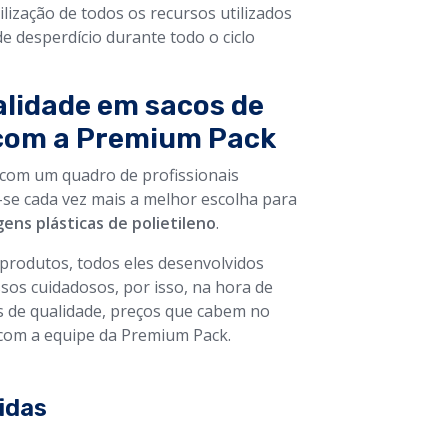
lização de todos os recursos utilizados
de desperdício durante todo o ciclo
alidade em sacos de
 com a Premium Pack
 com um quadro de profissionais
se cada vez mais a melhor escolha para
ens plásticas de polietileno
.
produtos, todos eles desenvolvidos
sos cuidadosos, por isso, na hora de
 de qualidade, preços que cabem no
 com a equipe da Premium Pack.
idas