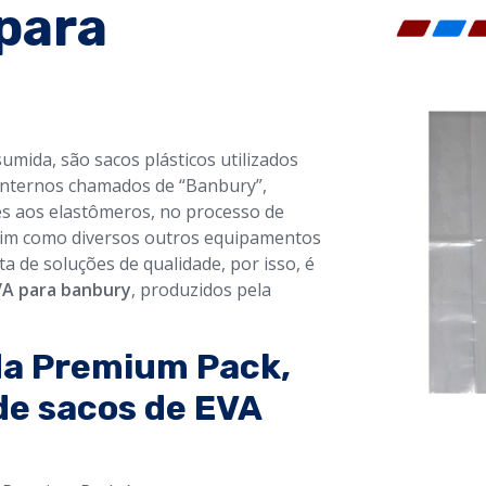
para
sumida, são sacos plásticos utilizados
internos chamados de “Banbury”,
s aos elastômeros, no processo de
sim como diversos outros equipamentos
a de soluções de qualidade, por isso, é
VA para banbury
, produzidos pela
da Premium Pack,
de sacos de EVA