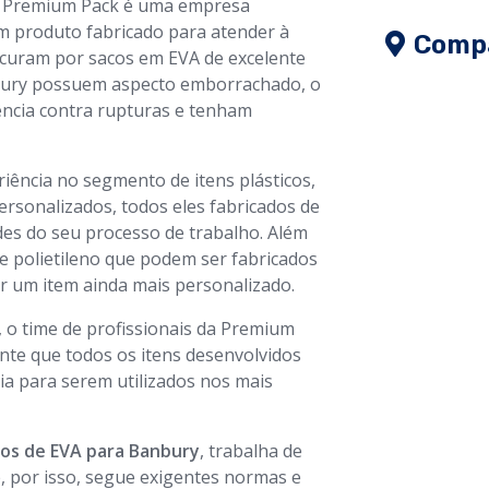
 a Premium Pack é uma empresa
um produto fabricado para atender à
Compa
curam por sacos em EVA de excelente
nbury possuem aspecto emborrachado, o
ência contra rupturas e tenham
ência no segmento de itens plásticos,
rsonalizados, todos eles fabricados de
des do seu processo de trabalho. Além
 de polietileno que podem ser fabricados
r um item ainda mais personalizado.
, o time de profissionais da Premium
nte que todos os itens desenvolvidos
ia para serem utilizados nos mais
os de EVA para Banbury
, trabalha de
 por isso, segue exigentes normas e