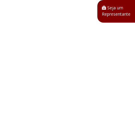
Seja um
Representante