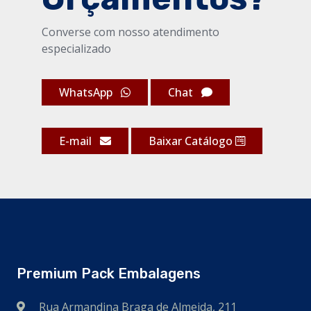
Converse com nosso atendimento
especializado
WhatsApp
Chat
E-mail
Baixar Catálogo
Premium Pack Embalagens
Rua Armandina Braga de Almeida, 211