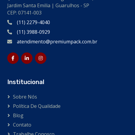
Jardim Santa Emilia | Guarulhos - SP
CEP: 07141-003
(11) 2279-4040
(11) 3988-0929
atendimento@premiumpack.com.br
Institucional
Sobre Nós
Política De Qualidade
Blog
Contato
Trabalhe Conosco