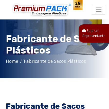
Seja um
Fabricante de Sacos
Representante
Plásticos
Home
Fabricante de Sacos Plásticos
Fabricante de Sacos