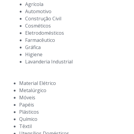
Agrícola
Automotivo
Construção Civil
Cosméticos
Eletrodomésticos
Farmacêutico
Gráfica
Higiene
Lavanderia Industrial
Material Elétrico
Metalúrgico
Móveis
Papéis
Plásticos
Químico
Têxtil
Utensílios Domésticos